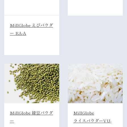
MillGlobe えびパウダ
ー EA-A
MillGlobe 緑豆パウダ
MillGlobe
ー
ライスパウダーVU-