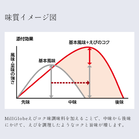
味質イメージ図
MillGlobeえびコク味調味料を加えることで、中味から後味
にかけて、えびを調理したようなコクと旨味が増します。