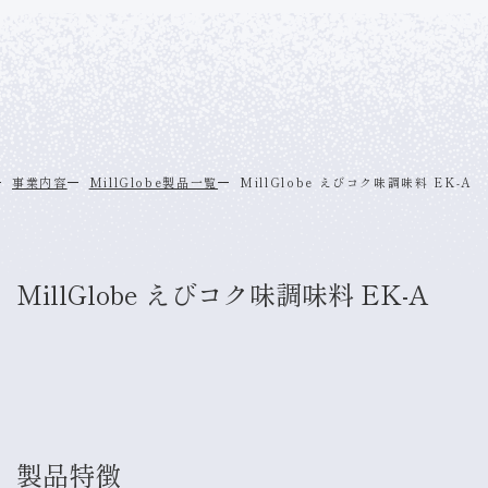
事業内容
MillGlobe製品一覧
MillGlobe えびコク味調味料 EK-A
MillGlobe えびコク味調味料 EK-A
製品特徴