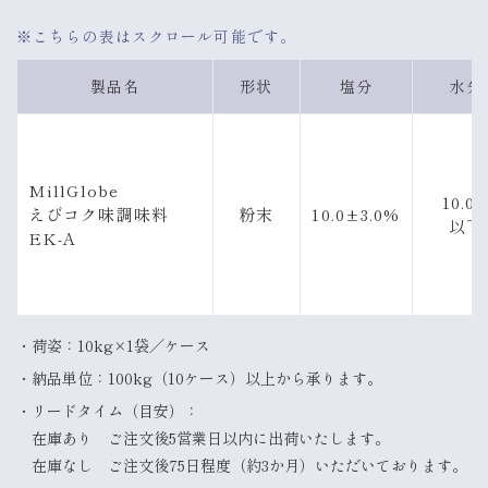
製品名
形状
塩分
水分
MillGlobe
10.0
えびコク味調味料
粉末
10.0±3.0%
以下
EK-A
荷姿：10kg×1袋／ケース
納品単位：100kg（10ケース）以上から承ります。
リードタイム（目安）：
在庫あり ご注文後5営業日以内に出荷いたします。
在庫なし ご注文後75日程度（約3か月）いただいております。